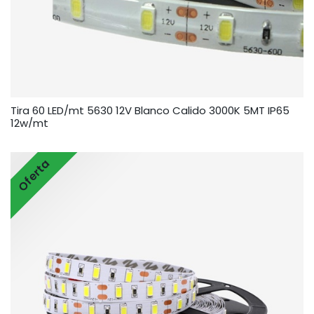
Tira 60 LED/mt 5630 12V Blanco Calido 3000K 5MT IP65
12w/mt
Oferta