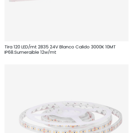
Tira 120 LED/mt 2835 24V Blanco Calido 3000K 10MT
IP68.Sumergible 12w/mt