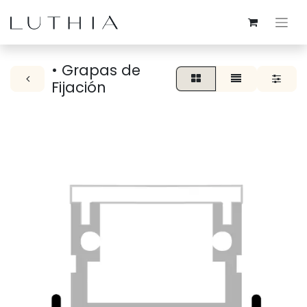
• Grapas de
Fijación