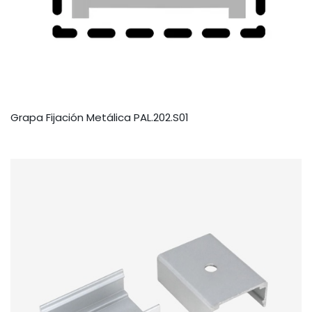
Grapa Fijación Metálica PAL.202.S01