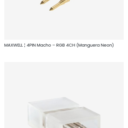
MAXWELL ¦ 4PIN Macho – RGB 4CH (Manguera Neon)