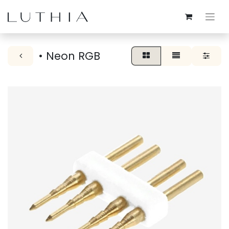
• Neon RGB