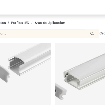
Catalogo
Proyectos
Contacto
ctos
Perfiles LED
Area de Aplicacion
Ord