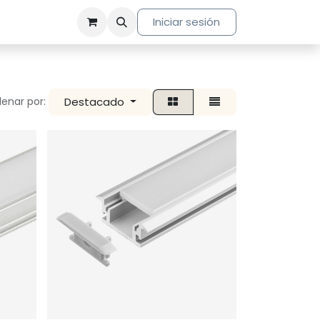
Iniciar sesión
Destacado
enar por: