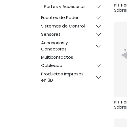
KIT Pe
Partes y Accesorios
Sobre
Fuentes de Poder
Sistemas de Control
Sensores
Accesorios y
Conectores
Multicontactos
Cableado
Productos Impresos
en 3D
KIT Pe
Sobre