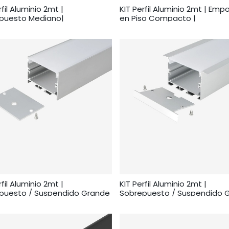
rfil Aluminio 2mt |
KIT Perfil Aluminio 2mt | Emp
puesto Mediano|
en Piso Compacto |
rfil Aluminio 2mt |
KIT Perfil Aluminio 2mt |
puesto / Suspendido Grande
Sobrepuesto / Suspendido 