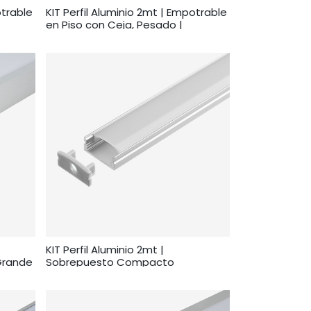
otrable
KIT Perfil Aluminio 2mt | Empotrable
en Piso con Ceja, Pesado |
KIT Perfil Aluminio 2mt |
Grande
Sobrepuesto Compacto