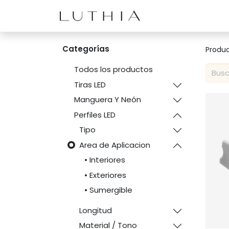
Inicio
Productos
Categorías
Produ
Todos los productos
Tiras LED
Manguera Y Neón
Perfiles LED
Tipo
Area de Aplicacion
• Interiores
• Exteriores
• Sumergible
Longitud
Material / Tono