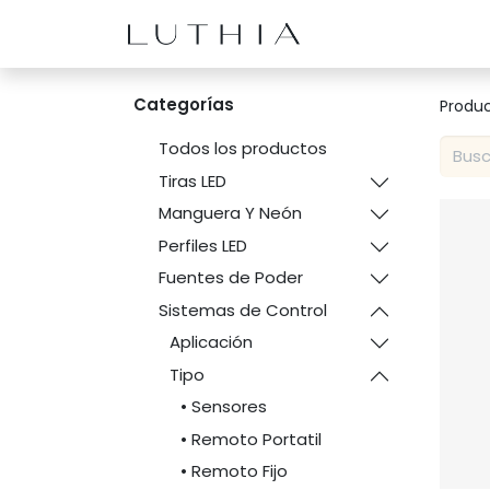
Inicio
Productos
Categorías
Produ
Todos los productos
Tiras LED
Manguera Y Neón
Perfiles LED
Fuentes de Poder
Sistemas de Control
Aplicación
Tipo
• Sensores
• Remoto Portatil
• Remoto Fijo