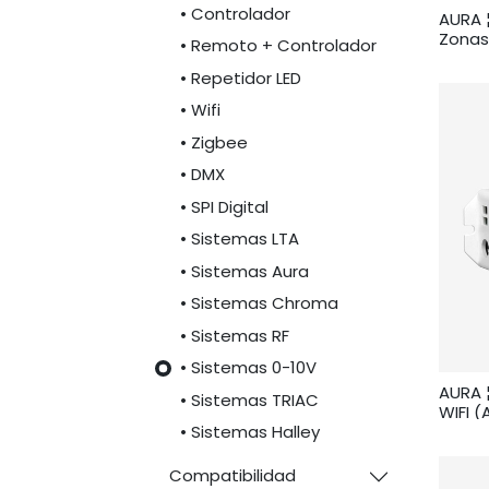
• Controlador
AURA ¦
Zonas
• Remoto + Controlador
• Repetidor LED
• Wifi
• Zigbee
• DMX
• SPI Digital
• Sistemas LTA
• Sistemas Aura
• Sistemas Chroma
• Sistemas RF
• Sistemas 0-10V
AURA 
• Sistemas TRIAC
WIFI (
12/24
• Sistemas Halley
Compatibilidad