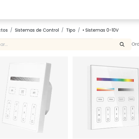
Catalogo
Proyectos
Contacto
ctos
Sistemas de Control
Tipo
• Sistemas 0-10V
Ord