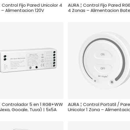
 Control Fijo Pared Unicolor 4
AURA ¦ Control Fijo Pared 
 – Alimentacion 120V
4 Zonas – Alimentacion Bate
¦ Controlador 5 en 1 RGB+WW
AURA ¦ Control Portatil / Par
Alexa, Google, Tuya) | 5x5A
Unicolor 1 Zona – Alimentaci
v – Sin Remoto
Baterias