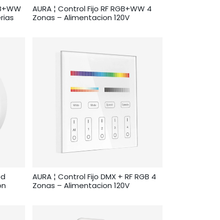
RGB+WW
AURA ¦ Control Fijo RF RGB+WW 4
rias
Zonas – Alimentacion 120V
ed
AURA ¦ Control Fijo DMX + RF RGB 4
on
Zonas – Alimentacion 120V