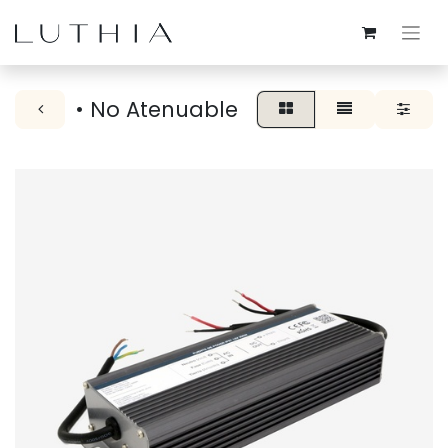
• No Atenuable