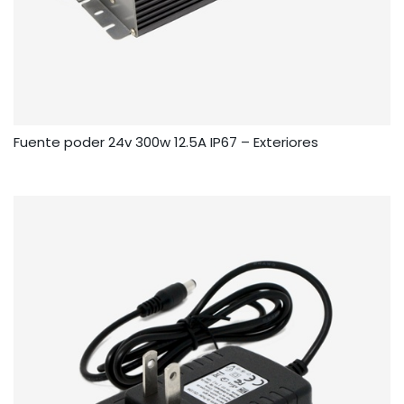
Fuente poder 24v 300w 12.5A IP67 – Exteriores