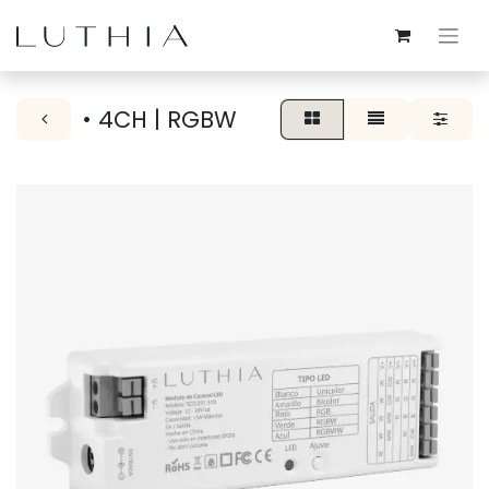
• 4CH | RGBW