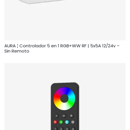
AURA ¦ Controlador 5 en 1 RGB+WW RF | 5x5A 12/24v –
Sin Remoto