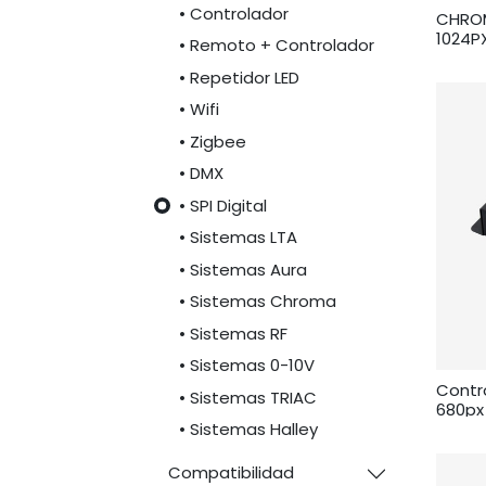
• Controlador
CHROM
1024P
• Remoto + Controlador
• Repetidor LED
• Wifi
• Zigbee
• DMX
• SPI Digital
• Sistemas LTA
• Sistemas Aura
• Sistemas Chroma
• Sistemas RF
• Sistemas 0-10V
Contro
• Sistemas TRIAC
680px
(512c
• Sistemas Halley
Compatibilidad