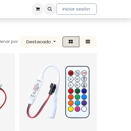
Iniciar sesión
Destacado
enar por: