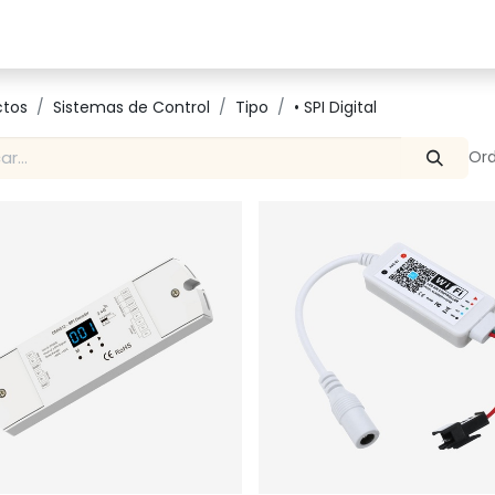
Catalogo
Proyectos
Contacto
ctos
Sistemas de Control
Tipo
• SPI Digital
Ord