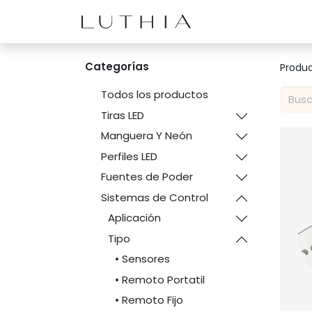
Inicio
Productos
Categorías
Produ
Todos los productos
Tiras LED
Manguera Y Neón
Perfiles LED
Fuentes de Poder
Sistemas de Control
Aplicación
Tipo
• Sensores
• Remoto Portatil
• Remoto Fijo