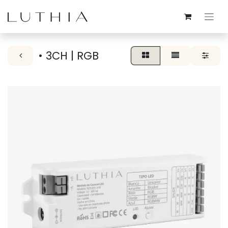
• 3CH | RGB