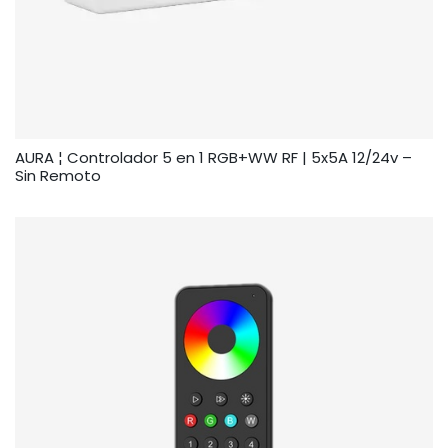
AURA ¦ Controlador 5 en 1 RGB+WW RF | 5x5A 12/24v –
Sin Remoto