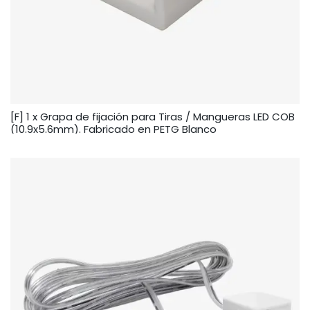
[F] 1 x Grapa de fijación para Tiras / Mangueras LED COB
(10.9x5.6mm). Fabricado en PETG Blanco