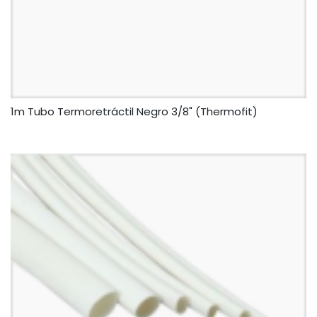
1m Tubo Termoretráctil Negro 3/8" (Thermofit)