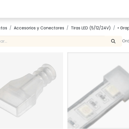
Catalogo
Proyectos
Contacto
ctos
Accesorios y Conectores
Tiras LED (5/12/24V)
• Gra
Ord