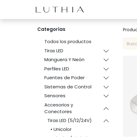
Inicio
Productos
Categorías
Produ
Todos los productos
Tiras LED
Manguera Y Neón
Perfiles LED
Fuentes de Poder
Sistemas de Control
Sensores
Accesorios y
Conectores
Tiras LED (5/12/24V)
• Unicolor