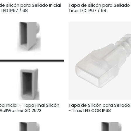
e silicón para Sellado Inicial
Tapa de silicón para Sellado 
s LED IP67 / 68
Tiras LED IP67 / 68
pa Inicial + Tapa Final Silicón
Tapa de Silicón para Sellado I
WallWasher 3D 2622
- Tiras LED COB IP68