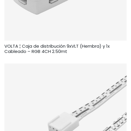
VOLTA ¦ Caja de distribución 9xVLT (Hembra) y 1x
Cableado – RGB 4CH 2.50mt