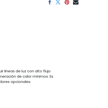
 lineas de luz con alto flujo
neración de calor mínimos. Es
dores opcionales.