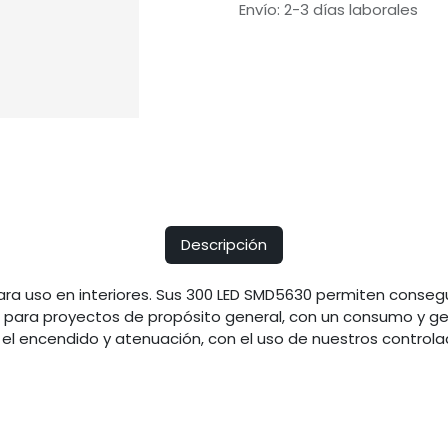
Envío: 2-3 días laborales
Descripción
ara uso en interiores. Sus 300 LED SMD5630 permiten conseguir
al para proyectos de propósito general, con un consumo y ge
r el encendido y atenuación, con el uso de nuestros controla