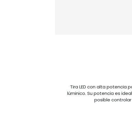
Tira LED con alta potencia p
lúminico. Su potencia es ide
posible controla