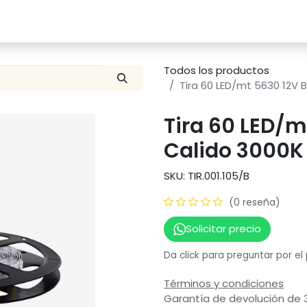
Catalogo
Proyectos
Contacto
Todos los productos
Tira 60 LED/mt 5630 12V 
Tira 60 LED/m
Calido 3000K
SKU: TIR.001.105/B
(0 reseña)
Solicitar precio
Da click para preguntar por el
Términos y condiciones
Garantía de devolución de 