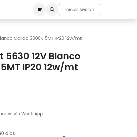
Iniciar sesión
Blanco Calido 3000K 5MT IP20 12w/mt
t 5630 12V Blanco
 5MT IP20 12w/mt
 precio vía WhatsApp.
30 días