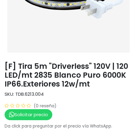
[F] Tira 5m "Driverless" 120V | 120
LED/mt 2835 Blanco Puro 6000K
IP66.Exteriores 12w/mt
SKU: TDB.6213.004
(0 reseña)
Solicitar precio
Da click para preguntar por el precio vía WhatsApp.