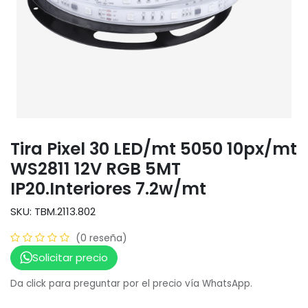
Tira Pixel 30 LED/mt 5050 10px/mt
WS2811 12V RGB 5MT
IP20.Interiores 7.2w/mt
SKU: TBM.2113.802
(0 reseña)
Solicitar precio
Da click para preguntar por el precio vía WhatsApp.