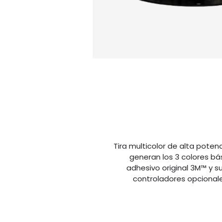
Tira multicolor de alta poten
generan los 3 colores bás
adhesivo original 3M™ y su
controladores opcionales