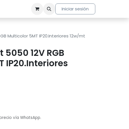
Iniciar sesión
GB Multicolor 5MT IP20.Interiores 12w/mt
t 5050 12V RGB
 IP20.Interiores
 precio vía WhatsApp.