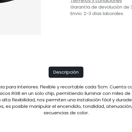
Términos y condiciones
Garantía de devolución de 
Envío: 2-3 días laborales
Descripción
cia para interiores. Flexible y recortable cada 5cm. Cuenta c
icos RGB en un solo chip, permitiendo iluminar con miles de 
 alta flexibilidad, nos permiten una instalación fácil y durad
, es posible manipular el encendido, tonalidad, atenuación,
secuencias de color.