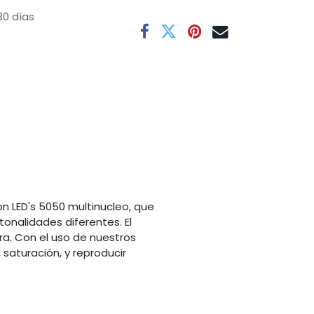
30 días
on LED's 5050 multinucleo, que
tonalidades diferentes. El
era. Con el uso de nuestros
 saturación, y reproducir