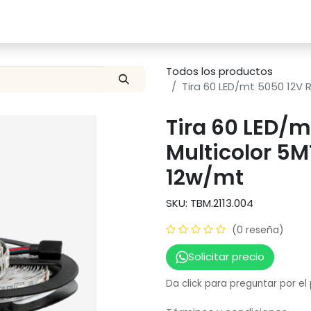
Catalogo
Proyectos
Contacto
Todos los productos
Tira 60 LED/mt 5050 12V R
Tira 60 LED/m
Multicolor 5MT
12w/mt
SKU: TBM.2113.004
(0 reseña)
Solicitar precio
Da click para preguntar por el