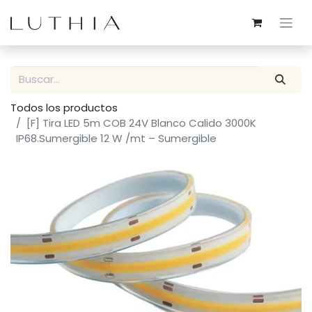
Todos los productos
[F] Tira LED 5m COB 24V Blanco Calido 3000K
IP68.Sumergible 12 W /mt – Sumergible