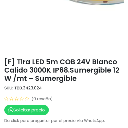
[F] Tira LED 5m COB 24V Blanco
Calido 3000K IP68.Sumergible 12
W /mt – Sumergible
SKU: TBB.3423.024
(0 reseña)
Solicitar precio
Da click para preguntar por el precio vía WhatsApp.