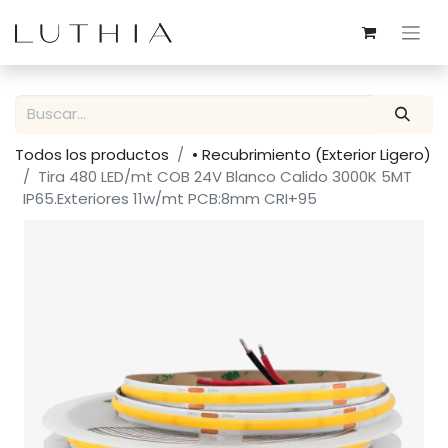
Todos los productos
• Recubrimiento (Exterior Ligero)
Tira 480 LED/mt COB 24V Blanco Calido 3000K 5MT
IP65.Exteriores 11w/mt PCB:8mm CRI+95