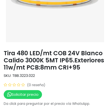
Tira 480 LED/mt COB 24V Blanco
Calido 3000K 5MT IP65.Exteriores
11w/mt PCB:8mm CRI+95
SKU: TBB.3223.022
(0 reseña)
Solicitar precio
Da click para preguntar por el precio vía WhatsApp.