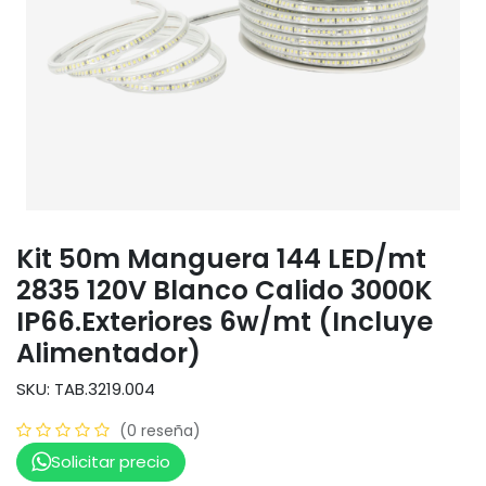
Kit 50m Manguera 144 LED/mt
2835 120V Blanco Calido 3000K
IP66.Exteriores 6w/mt (Incluye
Alimentador)
SKU: TAB.3219.004
(0 reseña)
Solicitar precio