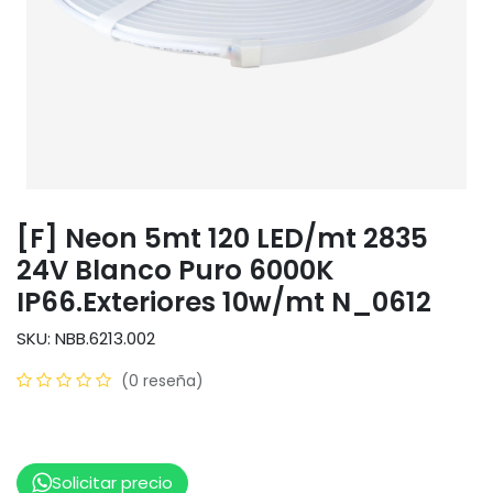
[F] Neon 5mt 120 LED/mt 2835
24V Blanco Puro 6000K
IP66.Exteriores 10w/mt N_0612
SKU: NBB.6213.002
(0 reseña)
Solicitar precio