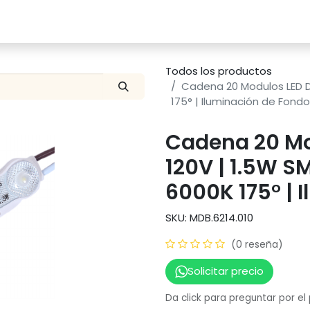
Catalogo
Proyectos
Contacto
Todos los productos
Cadena 20 Modulos LED Dr
175° | Iluminación de Fondo
Cadena 20 Mo
120V | 1.5W S
6000K 175° | 
SKU: MDB.6214.010
(0 reseña)
Solicitar precio
Da click para preguntar por el