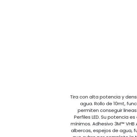
Tira con alta potencia y den
agua. Rollo de 10mt, fun
permiten conseguir lineas d
Perfiles LED. Su potencia 
mínimos. Adhesivo 3M™ VHB Ac
albercas, espejos de agua, f