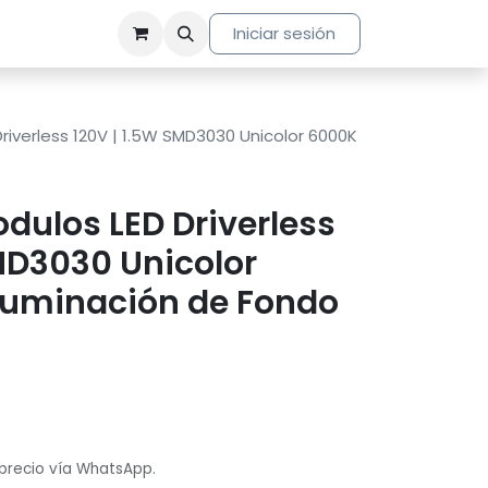
Iniciar sesión
iverless 120V | 1.5W SMD3030 Unicolor 6000K
dulos LED Driverless
MD3030 Unicolor
Iluminación de Fondo
 precio vía WhatsApp.