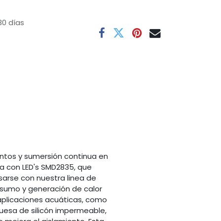
30 días
entos y sumersión continua en
ta con LED's SMD2835, que
 usarse con nuestra linea de
nsumo y generación de calor
 aplicaciones acuáticas, como
ruesa de silicón impermeable,