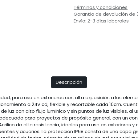
Términos y condiciones
Garantía de devolución de 
Envío: 2-3 días laborales
Descripción
sidad, para uso en exteriores con alta exposición a los elem
cionamiento a 24V cd, flexible y recortable cada 10cm. Cuen
e luz con alto flujo lumínico y sin puntos de luz visibles, al
es adecuada para proyectos de propósito general, con un co
rilico de alta resistencia, ideales para uso en exteriores y
uentes y acuarios. La protección IP68 consta de una capa g