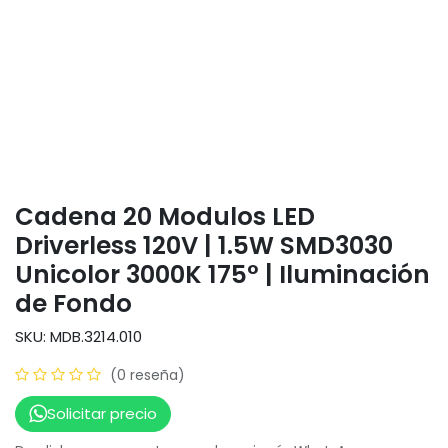
Cadena 20 Modulos LED
Driverless 120V | 1.5W SMD3030
Unicolor 3000K 175° | Iluminación
de Fondo
SKU: MDB.3214.010
(0 reseña)
Solicitar precio