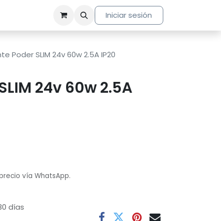
Iniciar sesión
te Poder SLIM 24v 60w 2.5A IP20
SLIM 24v 60w 2.5A
 precio vía WhatsApp.
30 días