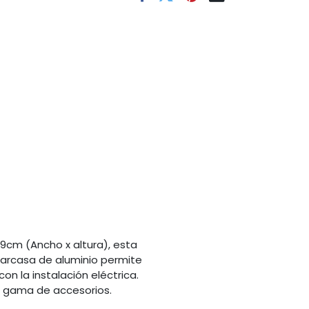
.9cm (Ancho x altura), esta
carcasa de aluminio permite
n la instalación eléctrica.
a gama de accesorios.