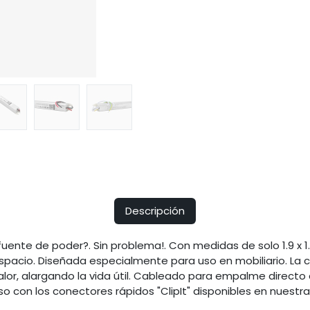
Descripción
fuente de poder?. Sin problema!. Con medidas de solo 1.9 x 1
spacio. Diseñada especialmente para uso en mobiliario. La 
lor, alargando la vida útil. Cableado para empalme directo co
con los conectores rápidos "ClipIt" disponibles en nuestr