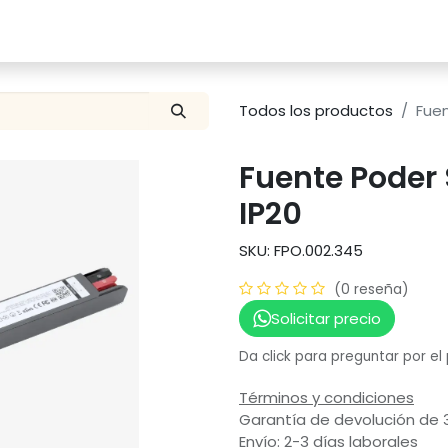
Catalogo
Proyectos
Contacto
Todos los productos
Fuen
Fuente Poder 
IP20
SKU: FPO.002.345
(0 reseña)
Solicitar precio
Da click para preguntar por el
Términos y condiciones
Garantía de devolución de 
Envío: 2-3 días laborales