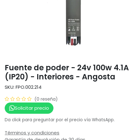
Fuente de poder - 24v 100w 4.1A
(IP20) - Interiores - Angosta
SKU: FPO.002.214
(0 reseña)
Solicitar precio
Da click para preguntar por el precio vía WhatsApp.
Términos y condiciones
Garantía de devolución de 30 días