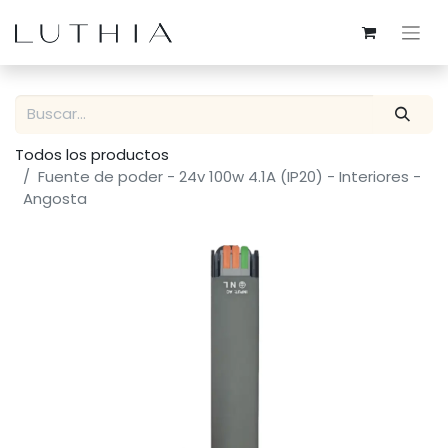
Todos los productos
Fuente de poder - 24v 100w 4.1A (IP20) - Interiores -
Angosta