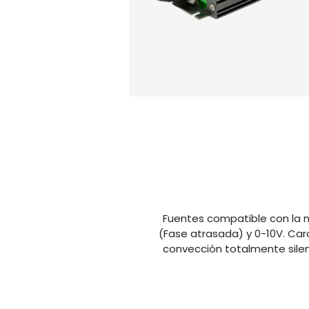
Fuentes compatible con la m
(Fase atrasada) y 0-10V. Carc
convección totalmente silenc