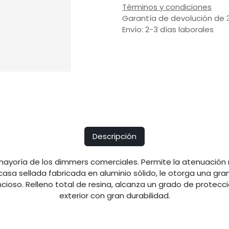
Términos y condiciones
Garantía de devolución de 
Envío: 2-3 días laborales
Descripción
ayoría de los dimmers comerciales. Permite la atenuación 
asa sellada fabricada en aluminio sólido, le otorga una gran
ioso. Relleno total de resina, alcanza un grado de protecció
exterior con gran durabilidad.