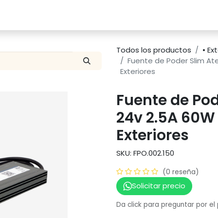
Catalogo
Proyectos
Contacto
Todos los productos
• Ex
Fuente de Poder Slim Ate
Exteriores
Fuente de Pod
24v 2.5A 60W 
Exteriores
SKU: FPO.002.150
(0 reseña)
Solicitar precio
Da click para preguntar por el