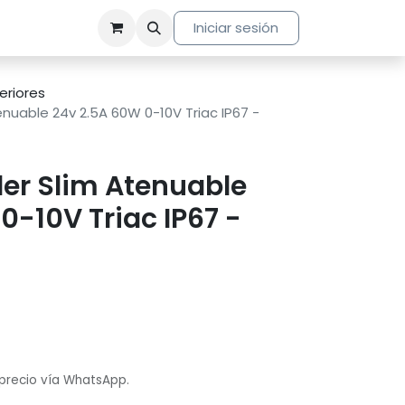
Iniciar sesión
teriores
nuable 24v 2.5A 60W 0-10V Triac IP67 -
er Slim Atenuable
0-10V Triac IP67 -
 precio vía WhatsApp.