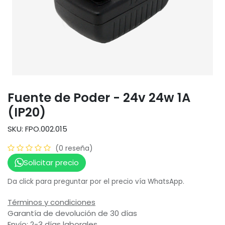
Fuente de Poder - 24v 24w 1A
(IP20)
SKU: FPO.002.015
(0 reseña)
Solicitar precio
Da click para preguntar por el precio vía WhatsApp.
Términos y condiciones
Garantía de devolución de 30 días
Envío: 2-3 días laborales