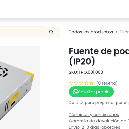
Catalogo
Proyectos
Contacto
Todos los productos
Fuen
Fuente de pod
(IP20)
SKU: FPO.001.060
(0 reseña)
Solicitar precio
Da click para preguntar por el
Términos y condiciones
Garantía de devolución de 
Envío: 2-3 días laborales