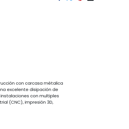
trucción con carcasa métalica
una excelente disipación de
instalaciones con multiples
ial (CNC), impresión 3D,