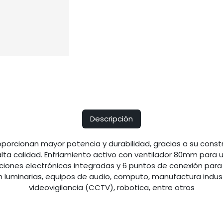
Descripción
proporcionan mayor potencia y durabilidad, gracias a su cons
ta calidad. Enfriamiento activo con ventilador 80mm para 
ciones electrónicas integradas y 6 puntos de conexión para 
 luminarias, equipos de audio, computo, manufactura industr
videovigilancia (CCTV), robotica, entre otros