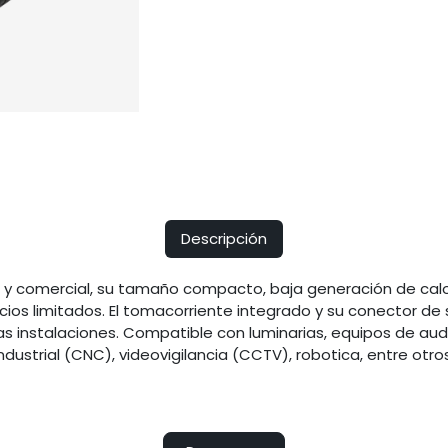
Descripción
l y comercial, su tamaño compacto, baja generación de calor
ios limitados. El tomacorriente integrado y su conector de
las instalaciones. Compatible con luminarias, equipos de a
industrial (CNC), videovigilancia (CCTV), robotica, entre otros