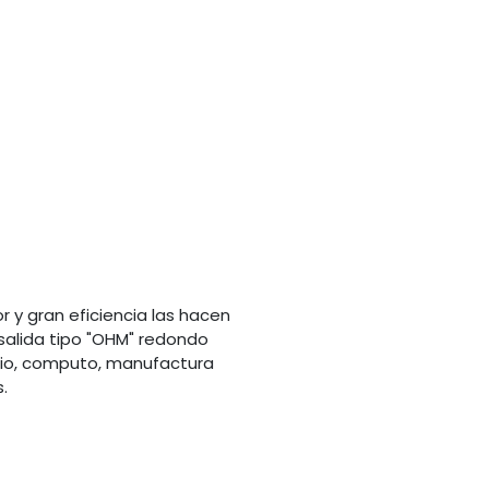
 y gran eficiencia las hacen
 salida tipo "OHM" redondo
udio, computo, manufactura
.