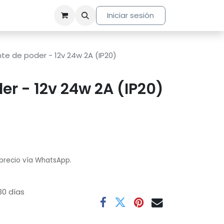
Iniciar sesión
te de poder - 12v 24w 2A (IP20)
er - 12v 24w 2A (IP20)
 precio vía WhatsApp.
30 días