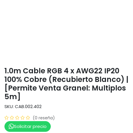
1.0m Cable RGB 4 x AWG22 IP20
100% Cobre (Recubierto Blanco) |
[Permite Venta Granel: Multiplos
5m]
SKU: CAB.002.402
(0 reseña)
Solicitar precio