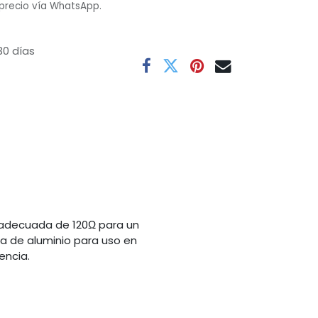
 precio vía WhatsApp.
30 días
 adecuada de 120Ω para un
la de aluminio para uso en
encia.