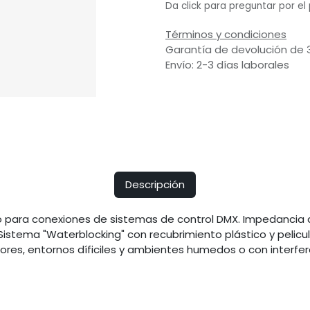
Da click para preguntar por el
Términos y condiciones
Garantía de devolución de 
Envío: 2-3 días laborales
Descripción
o para conexiones de sistemas de control DMX. Impedancia
istema "Waterblocking" con recubrimiento plástico y pelicu
iores, entornos díficiles y ambientes humedos o con interfer