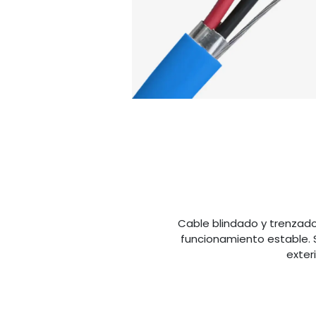
Cable blindado y trenzad
funcionamiento estable. S
exter