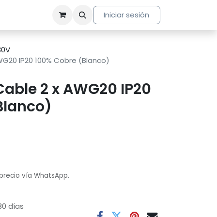
Iniciar sesión
30V
AWG20 IP20 100% Cobre (Blanco)
Cable 2 x AWG20 IP20
Blanco)
 precio vía WhatsApp.
30 días