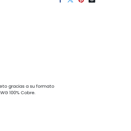
creto gracias a su formato
 AWG 100% Cobre.