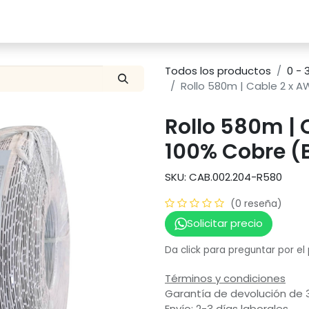
Catalogo
Proyectos
Contacto
Todos los productos
0 - 
Rollo 580m | Cable 2 x 
Rollo 580m | 
100% Cobre (
SKU: CAB.002.204-R580
(0 reseña)
Solicitar precio
Da click para preguntar por el
Términos y condiciones
Garantía de devolución de 
Envío: 2-3 días laborales