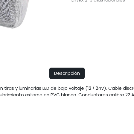
Descripción
 tiras y luminarias LED de bajo voltaje (12 / 24V). Cable dis
brimiento externo en PVC blanco. Conductores calibre 22