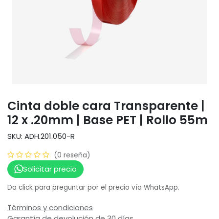
Cinta doble cara Transparente |
12 x .20mm | Base PET | Rollo 55m
SKU: ADH.201.050-R
(0 reseña)
Solicitar precio
Da click para preguntar por el precio vía WhatsApp.
Términos y condiciones
Garantía de devolución de 30 días