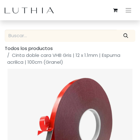
Todos los productos
Cinta doble cara VHB Gris | 12 x 1.1mm | Espuma
acrilica | 100cm (Granel)