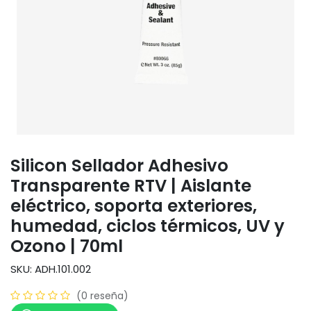
Silicon Sellador Adhesivo
Transparente RTV | Aislante
eléctrico, soporta exteriores,
humedad, ciclos térmicos, UV y
Ozono | 70ml
SKU: ADH.101.002
(0 reseña)