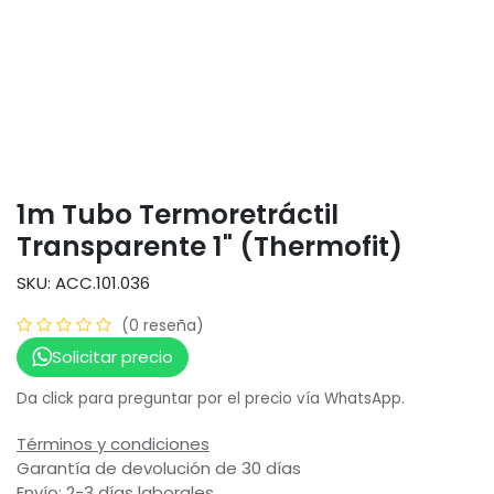
1m Tubo Termoretráctil
Transparente 1" (Thermofit)
SKU: ACC.101.036
(0 reseña)
Solicitar precio
Da click para preguntar por el precio vía WhatsApp.
Términos y condiciones
Garantía de devolución de 30 días
Envío: 2-3 días laborales