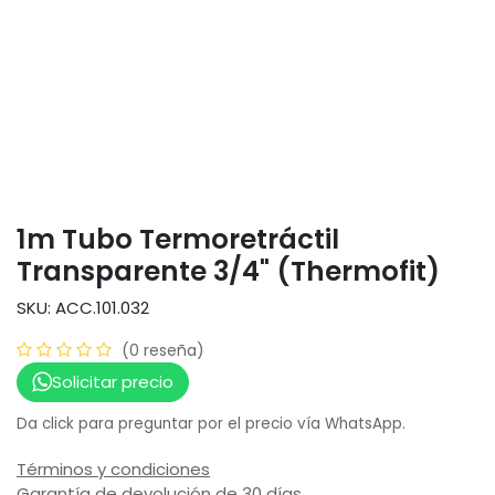
1m Tubo Termoretráctil
Transparente 3/4" (Thermofit)
SKU: ACC.101.032
(0 reseña)
Solicitar precio
Da click para preguntar por el precio vía WhatsApp.
Términos y condiciones
Garantía de devolución de 30 días