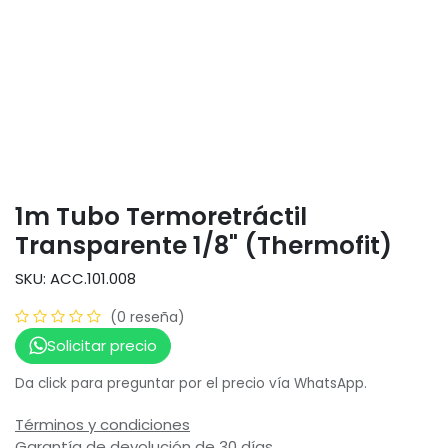
1m Tubo Termoretráctil
Transparente 1/8" (Thermofit)
SKU: ACC.101.008
(0 reseña)
Solicitar precio
Da click para preguntar por el precio vía WhatsApp.
Términos y condiciones
Garantía de devolución de 30 días