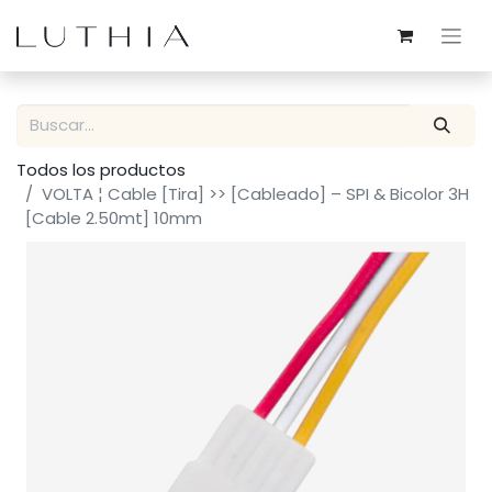
Todos los productos
VOLTA ¦ Cable [Tira] >> [Cableado] – SPI & Bicolor 3H
[Cable 2.50mt] 10mm