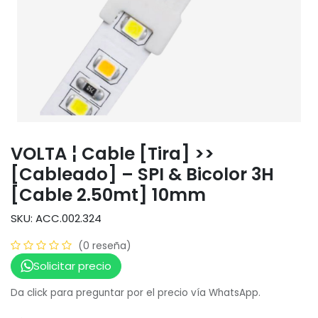
VOLTA ¦ Cable [Tira] >>
[Cableado] – SPI & Bicolor 3H
[Cable 2.50mt] 10mm
SKU: ACC.002.324
(0 reseña)
Solicitar precio
Da click para preguntar por el precio vía WhatsApp.