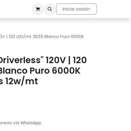
Iniciar sesión
 120V | 120 LED/mt 2835 Blanco Puro 6000K
Driverless" 120V | 120
Blanco Puro 6000K
es 12w/mt
 precio vía WhatsApp.