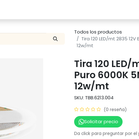
Catalogo
Proyectos
Contacto
Todos los productos
Tira 120 LED/mt 2835 12V 
12w/mt
Tira 120 LED/
Puro 6000K 5M
12w/mt
SKU: TBB.6213.004
(0 reseña)
Solicitar precio
Da click para preguntar por el