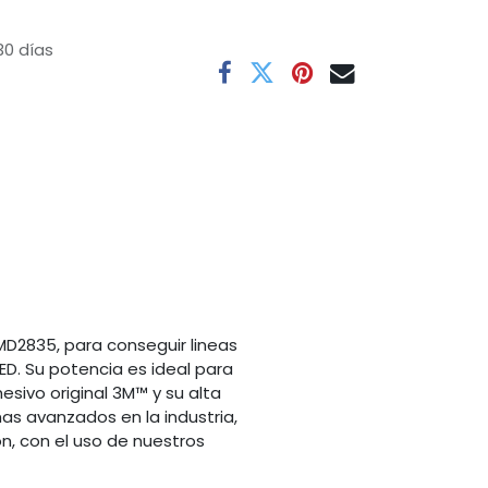
30 días
SMD2835, para conseguir lineas
 LED. Su potencia es ideal para
sivo original 3M™ y su alta
mas avanzados en la industria,
n, con el uso de nuestros