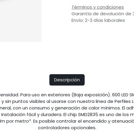
Términos y condiciones
Garantía de devolución de 
Envío: 2-3 días laborales
Descripción
densidad. Para uso en exteriores (Baja exposición). 600 LED 
, y sin puntos visibles al usarse con nuestra linea de Perfiles
eral, con un consumo y generación de calor mínimos. El adhe
a instalación fácil y duradera. El chip SMD2835 es uno de los 
m por metro*. Es posible controlar el encendido y atenuació
controladores opcionales.