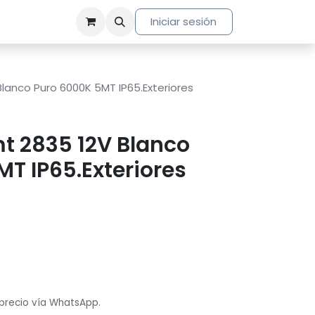
Iniciar sesión
Blanco Puro 6000K 5MT IP65.Exteriores
mt 2835 12V Blanco
T IP65.Exteriores
 precio vía WhatsApp.