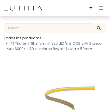
Todos los productos
[F] Tira 5m "Slim 5mm" 320 LED/mt COB 24V Blanco
Puro 6000K IP20.Interiores 8w/mt | Corte 50mm