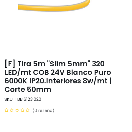
[F] Tira 5m "Slim 5mm" 320
LED/mt COB 24V Blanco Puro
6000K IP20.Interiores 8w/mt |
Corte 50mm
SKU: TBB.6123.020
(0 reseña)