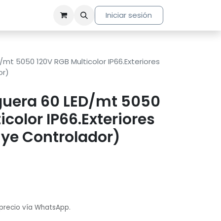
Iniciar sesión
mt 5050 120V RGB Multicolor IP66.Exteriores
or)
uera 60 LED/mt 5050
icolor IP66.Exteriores
uye Controlador)
 precio vía WhatsApp.