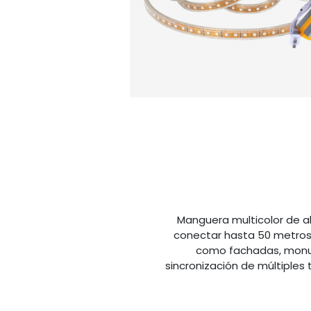
Manguera multicolor de alt
conectar hasta 50 metros 
como fachadas, monume
sincronización de múltiples