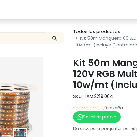
Catalogo
Proyectos
Contacto
Todos los productos
Kit 50m Manguera 60 LED/
10w/mt (Incluye Controlad
Kit 50m Mang
120V RGB Mult
10w/mt (Incl
SKU: TAM.2219.004
(0 reseña)
Solicitar precio
Da click para preguntar por el