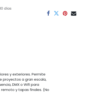
30 días
iores y exteriores. Permite
e proyectos a gran escala,
encia, DMX o Wifi para
 remoto y tapas finales. (No