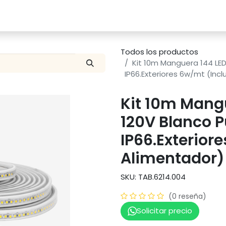
Catalogo
Proyectos
Contacto
Todos los productos
Kit 10m Manguera 144 LE
IP66.Exteriores 6w/mt (Inc
Kit 10m Mang
120V Blanco 
IP66.Exterior
Alimentador)
SKU: TAB.6214.004
(0 reseña)
Solicitar precio