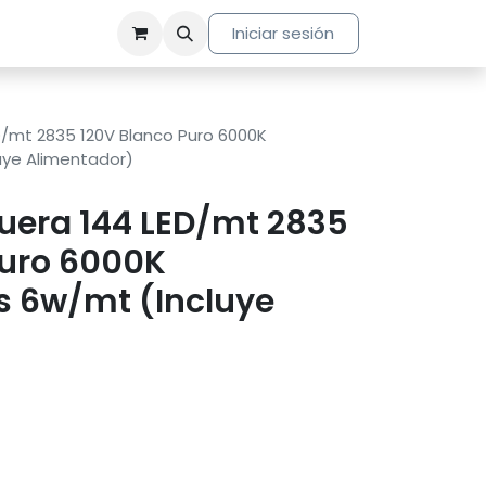
Iniciar sesión
D/mt 2835 120V Blanco Puro 6000K
luye Alimentador)
uera 144 LED/mt 2835
Puro 6000K
es 6w/mt (Incluye