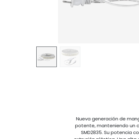
Nueva generación de mangu
potente, manteniendo un co
SMD2835. Su potencia co