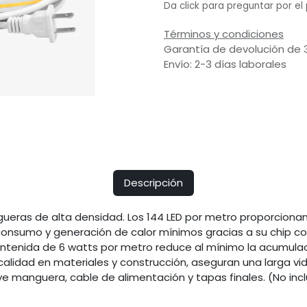
Da click para preguntar por el
Términos y condiciones
Garantía de devolución de 
Envío: 2-3 días laborales
Descripción
eras de alta densidad. Los 144 LED por metro proporcionan 
nsumo y generación de calor mínimos gracias a su chip co
ntenida de 6 watts por metro reduce al mínimo la acumulaci
 calidad en materiales y construcción, aseguran una larga vida
uye manguera, cable de alimentación y tapas finales. (No incl