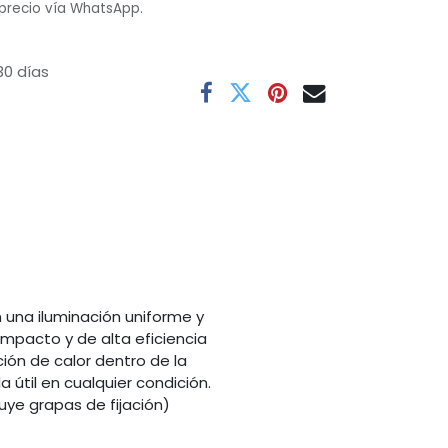
 precio vía WhatsApp.
30 días
una iluminación uniforme y
mpacto y de alta eficiencia
ón de calor dentro de la
 útil en cualquier condición.
uye grapas de fijación)