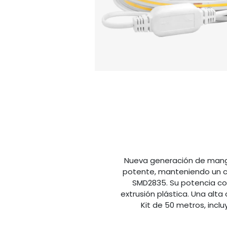
Nueva generación de mangu
potente, manteniendo un co
SMD2835. Su potencia co
extrusión plástica. Una alta
Kit de 50 metros, incl