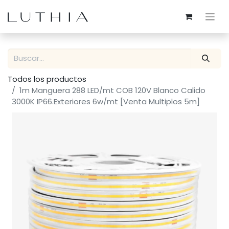
Todos los productos
1m Manguera 288 LED/mt COB 120V Blanco Calido
3000K IP66.Exteriores 6w/mt [Venta Multiplos 5m]