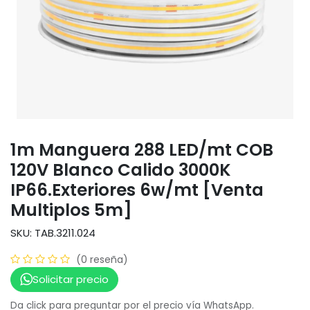
1m Manguera 288 LED/mt COB
120V Blanco Calido 3000K
IP66.Exteriores 6w/mt [Venta
Multiplos 5m]
SKU: TAB.3211.024
(0 reseña)
Solicitar precio
Da click para preguntar por el precio vía WhatsApp.