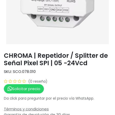
CHROMA | Repetidor / Splitter de
Señal Pixel SPI | 05 -24Vcd
SKU: SCO.078.010
(0 reseña)
Solicitar precio
Da click para preguntar por el precio vía WhatsApp.
Términos y condiciones
Garantía de devolución de 30 días