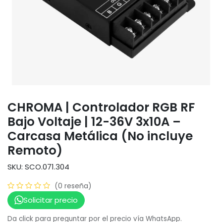
CHROMA | Controlador RGB RF
Bajo Voltaje | 12-36V 3x10A –
Carcasa Metálica (No incluye
Remoto)
SKU: SCO.071.304
(0 reseña)
Solicitar precio
Da click para preguntar por el precio vía WhatsApp.