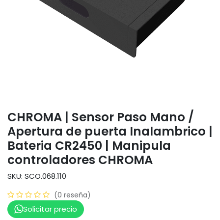
CHROMA | Sensor Paso Mano /
Apertura de puerta Inalambrico |
Bateria CR2450 | Manipula
controladores CHROMA
SKU: SCO.068.110
(0 reseña)
Solicitar precio